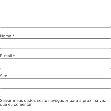
Nome
*
E-mail
*
Site
Salvar meus dados neste navegador para a próxima vez
que eu comentar.