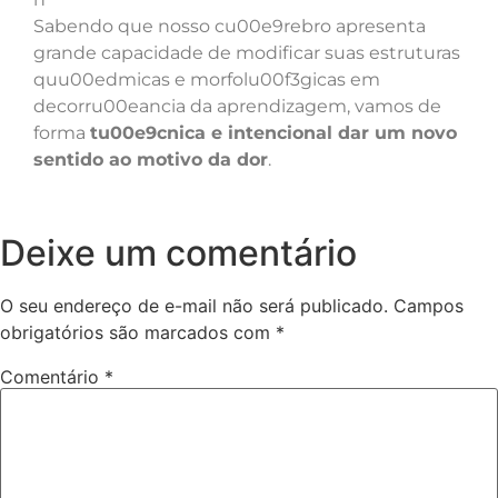
Sabendo que nosso cu00e9rebro apresenta
grande capacidade de modificar suas estruturas
quu00edmicas e morfolu00f3gicas em
decorru00eancia da aprendizagem, vamos de
forma
tu00e9cnica e intencional dar um novo
sentido ao motivo da dor
.
Deixe um comentário
O seu endereço de e-mail não será publicado.
Campos
obrigatórios são marcados com
*
Comentário
*