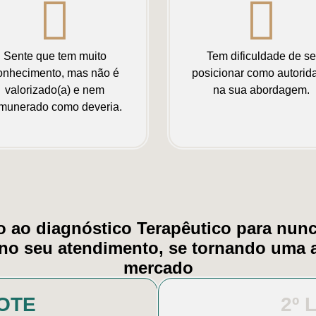
Sente que tem muito
Tem dificuldade de se
onhecimento, mas não é
posicionar como autorid
valorizado(a) e nem
na sua abordagem.
munerado como deveria.
 ao diagnóstico Terapêutico para nunc
no seu atendimento, se tornando uma 
mercado
LOTE
2º 