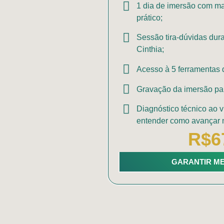
1 dia de imersão com ma
prático;
Sessão tira-dúvidas dur
Cinthia;
Acesso à 5 ferramentas 
Gravação da imersão par
Diagnóstico técnico ao v
entender como avançar n
R$6
GARANTIR M