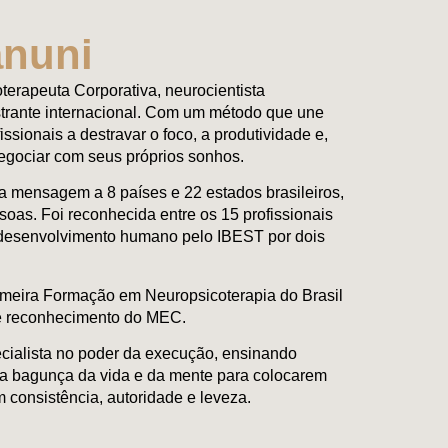
anuni
terapeuta Corporativa, neurocientista
strante internacional. Com um método que une
issionais a destravar o foco, a produtividade e,
negociar com seus próprios sonhos.
a mensagem a 8 países e 22 estados brasileiros,
oas. Foi reconhecida entre os 15 profissionais
 desenvolvimento humano pelo IBEST por dois
rimeira Formação em Neuropsicoterapia do Brasil
 e reconhecimento do MEC.
cialista no poder da execução, ensinando
 a bagunça da vida e da mente para colocarem
 consistência, autoridade e leveza.