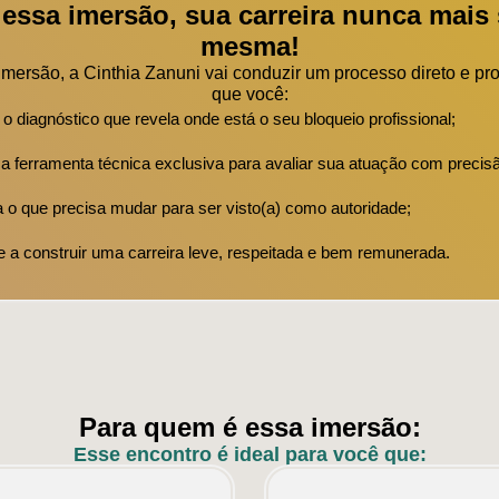
essa imersão, sua carreira nunca mais 
mesma!
Imersão, a Cinthia Zanuni vai conduzir um processo direto e pr
que você:
o diagnóstico que revela onde está o seu bloqueio profissional;
 ferramenta técnica exclusiva para avaliar sua atuação com precis
 o que precisa mudar para ser visto(a) como autoridade;
a construir uma carreira leve, respeitada e bem remunerada.
Para quem é essa imersão:
Esse encontro é ideal para você que: