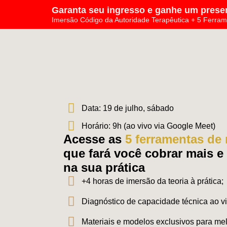
Garanta seu ingresso e ganhe um presen
Imersão Código da Autoridade Terapêutica + 5 Ferra
Data: 19 de julho, sábado
Horário: 9h (ao vivo via Google Meet)
Acesse as
5 ferramentas de
que fará você cobrar mais e 
na sua prática
+4 horas de imersão da teoria à prática;
Diagnóstico de capacidade técnica ao v
Materiais e modelos exclusivos para melh