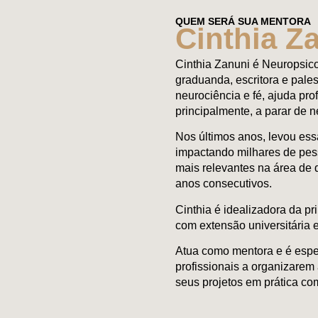
QUEM SERÁ SUA MENTORA
Cinthia Z
Cinthia Zanuni é Neuropsico
graduanda, escritora e pale
neurociência e fé, ajuda prof
principalmente, a parar de 
Nos últimos anos, levou ess
impactando milhares de pess
mais relevantes na área de
anos consecutivos.
Cinthia é idealizadora da p
com extensão universitária
Atua como mentora e é espe
profissionais a organizarem
seus projetos em prática com