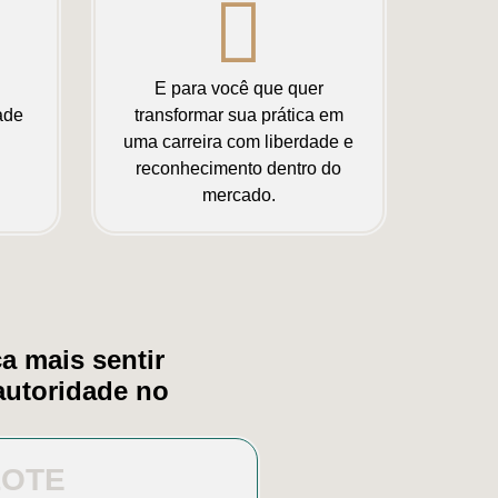
E para você que quer
ade
transformar sua prática em
uma carreira com liberdade e
reconhecimento dentro do
mercado.
a mais sentir
autoridade no
LOTE