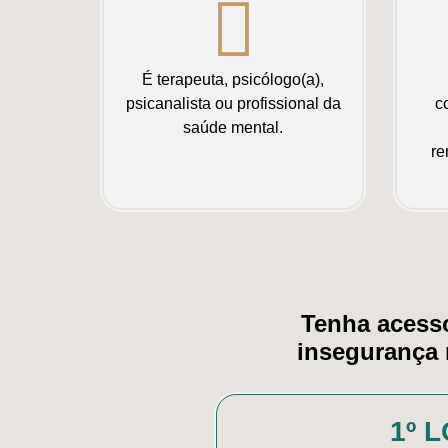
É terapeuta, psicólogo(a),
psicanalista ou profissional da
c
saúde mental.
re
Tenha acesso
insegurança 
1º 