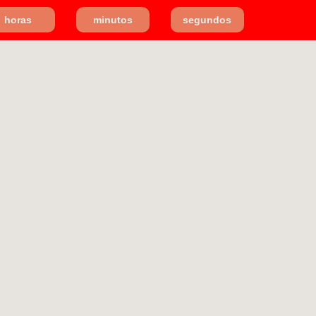
horas
minutos
segundos