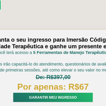
nta o seu ingresso para Imersão Códi
dade Terapêutica e ganhe um presente e
cê terá acesso a
5 Ferramentas de Manejo Terapêuti
 irão capacitá-lo do atendimento, questionários de ava
o de primeiras sessões, até como elevar o seu valor no m
De: R$397,00
Por apenas: R$67
GARANTIR MEU INGRESSO