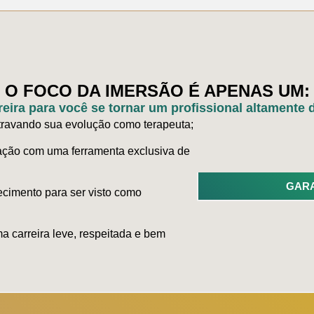
O FOCO DA IMERSÃO É APENAS UM:
reira para você se tornar um profissional altamente
á travando sua evolução como terapeuta;
ação com uma ferramenta exclusiva de
GARA
cimento para ser visto como
a carreira leve, respeitada e bem