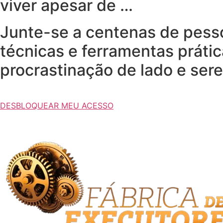
viver apesar de …
Junte-se a centenas de pess
técnicas e ferramentas prátic
procrastinação de lado e ser
DESBLOQUEAR MEU ACESSO