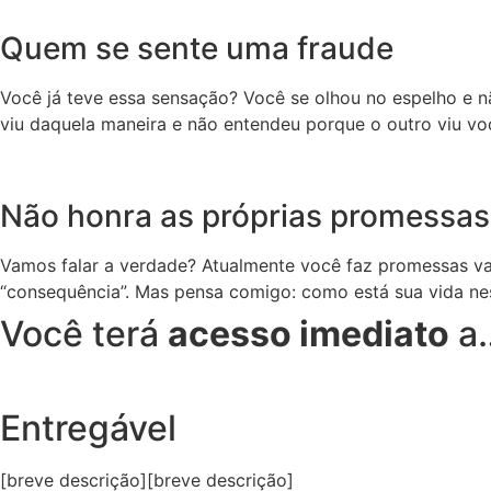
Quem se sente uma fraude
Você já teve essa sensação? Você se olhou no espelho e n
viu daquela maneira e não entendeu porque o outro viu voc
Não honra as próprias promessas
Vamos falar a verdade? Atualmente você faz promessas vaz
“consequência”. Mas pensa comigo: como está sua vida n
Você terá
acesso imediato
a
Entregável
[breve descrição][breve descrição]