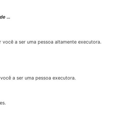
 de …
r você a ser uma pessoa altamente executora.
 você a ser uma pessoa executora.
es.