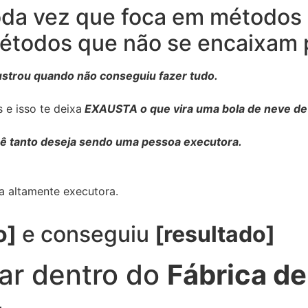
da vez que foca em métodos 
métodos que não se encaixam 
frustrou quando não conseguiu fazer tudo.
 e isso te deixa
EXAUSTA o que vira uma bola de neve de 
cê tanto deseja sendo uma pessoa executora.
 altamente executora.
o]
e conseguiu
[resultado]
ar dentro do
Fábrica de