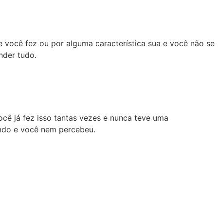
e você fez ou por alguma característica sua e você não se
nder tudo.
cê já fez isso tantas vezes e nunca teve uma
endo e você nem percebeu.