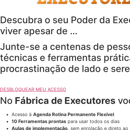
Descubra o seu Poder da Exec
viver apesar de …
Junte-se a centenas de pess
técnicas e ferramentas prátic
procrastinação de lado e ser
DESBLOQUEAR MEU ACESSO
No
Fábrica de Executores
voc
Acesso à
Agenda Rotina Permanente Flexível
10 Ferramentas prontas
para usar todos os dias
Aulas de implementação,
sem enrolação e direto ao