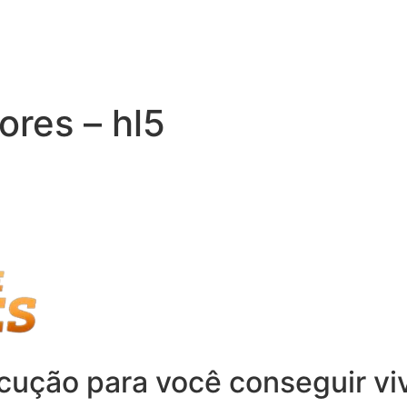
ores – hl5
ução para você conseguir vive