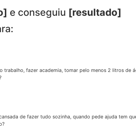
o]
e conseguiu
[resultado]
ra:
o trabalho, fazer academia, tomar pelo menos 2 litros de 
?
ansada de fazer tudo sozinha, quando pede ajuda tem que 
o?