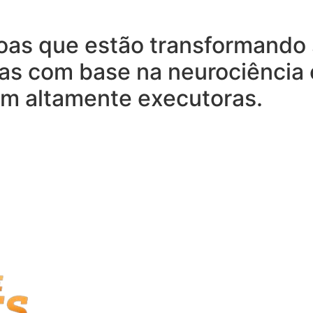
oas que estão transformando 
as com base na neurociência e
em altamente executoras.