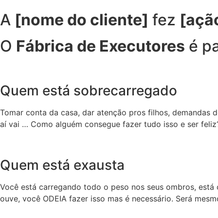
A
[nome do cliente]
fez
[açã
O
Fábrica de Executores
é pa
Quem está sobrecarregado
Tomar conta da casa, dar atenção pros filhos, demandas d
aí vai … Como alguém consegue fazer tudo isso e ser feliz
Quem está exausta
Você está carregando todo o peso nos seus ombros, está c
ouve, você ODEIA fazer isso mas é necessário. Será mesm