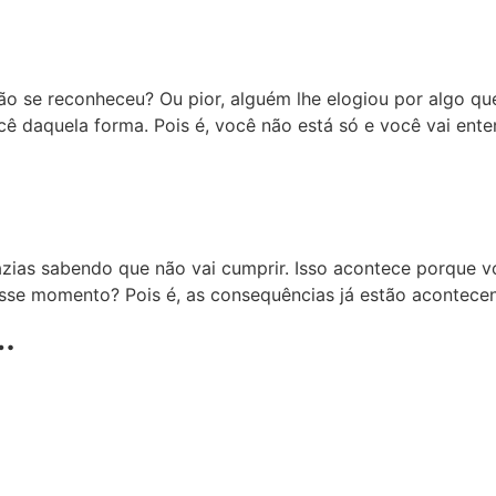
ão se reconheceu? Ou pior, alguém lhe elogiou por algo qu
ê daquela forma. Pois é, você não está só e você vai ente
ias sabendo que não vai cumprir. Isso acontece porque vo
esse momento? Pois é, as consequências já estão acontec
…