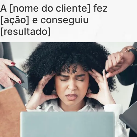
A [nome do cliente] fez
[ação] e conseguiu
[resultado]