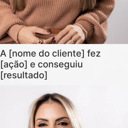
A [nome do cliente] fez
[ação] e conseguiu
[resultado]