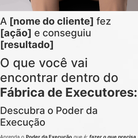
A
[nome do cliente]
fez
[ação]
e conseguiu
[resultado]
O que você vai
encontrar dentro do
Fábrica de Executores:
Descubra o Poder da
Execução
Aprenda o
Poder da Execução
que é:
fazer o que precisa