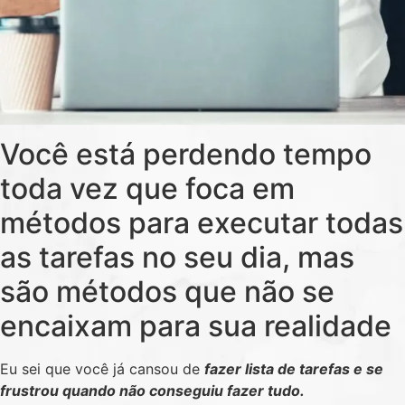
Você está perdendo tempo
toda vez que foca em
métodos para executar todas
as tarefas no seu dia, mas
são métodos que não se
encaixam para sua realidade
Eu sei que você já cansou de
fazer lista de tarefas e se
frustrou quando não conseguiu fazer tudo.