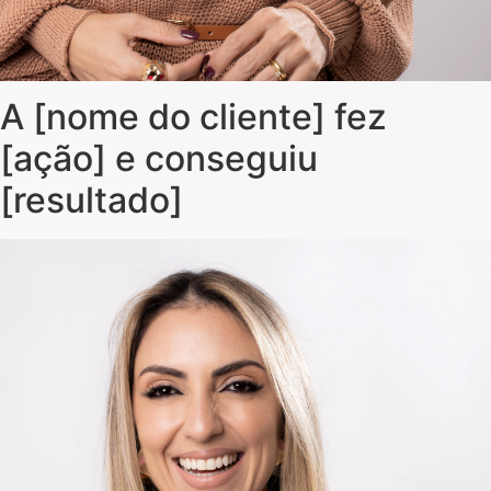
A [nome do cliente] fez
[ação] e conseguiu
[resultado]