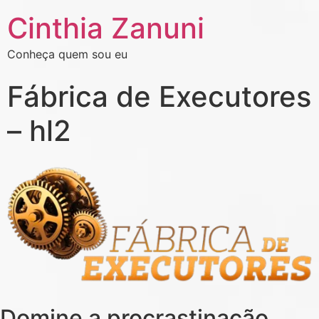
Cinthia Zanuni
Conheça quem sou eu
Fábrica de Executores
– hl2
Domine a procrastinação