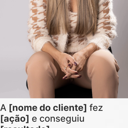
A
[nome do cliente]
fez
[ação]
e conseguiu