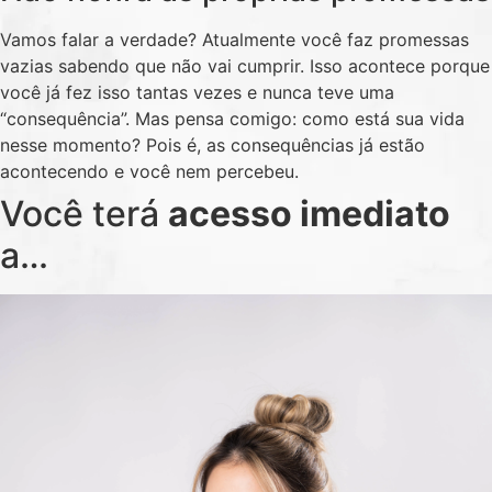
Vamos falar a verdade? Atualmente você faz promessas
vazias sabendo que não vai cumprir. Isso acontece porque
você já fez isso tantas vezes e nunca teve uma
“consequência”. Mas pensa comigo: como está sua vida
nesse momento? Pois é, as consequências já estão
acontecendo e você nem percebeu.
Você terá
acesso imediato
a…