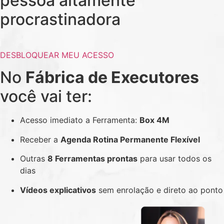
pessoa altamente
procrastinadora
DESBLOQUEAR MEU ACESSO
No
Fábrica de Executores
você vai ter:
Acesso imediato a Ferramenta:
Box 4M
Receber a
Agenda Rotina Permanente Flexível
Outras
8 Ferramentas prontas
para usar todos os
dias
Vídeos explicativos
sem enrolação e direto ao ponto