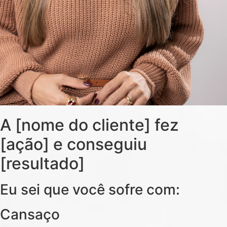
A [nome do cliente] fez
[ação] e conseguiu
[resultado]
Eu sei que você sofre com:
Cansaço