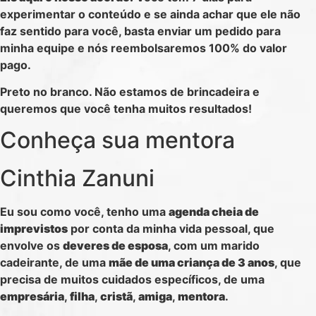
experimentar o conteúdo e se ainda achar que ele não
faz sentido para você, basta enviar um pedido para
minha equipe e nós reembolsaremos 100% do valor
pago.
Preto no branco. Não estamos de brincadeira e
queremos que você tenha muitos resultados!
Conheça sua mentora
Cinthia Zanuni
Eu sou como você, tenho uma
agenda cheia de
imprevistos
por conta da minha vida pessoal, que
envolve os
deveres de esposa
, com um marido
cadeirante, de uma
mãe de uma criança de 3 anos
, que
precisa de muitos cuidados específicos, de uma
empresária
,
filha
,
cristã
,
amiga
,
mentora
.