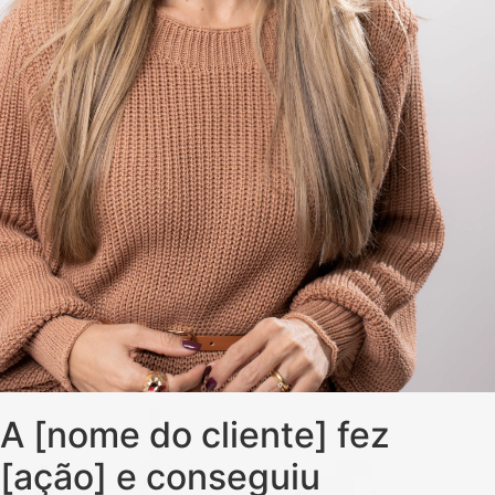
A [nome do cliente] fez
[ação] e conseguiu