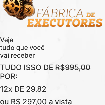
Veja
tudo que você
vai receber
TUDO ISSO DE
R$995,00
POR:
12x DE 29,82
ou R$ 297,00 a vista