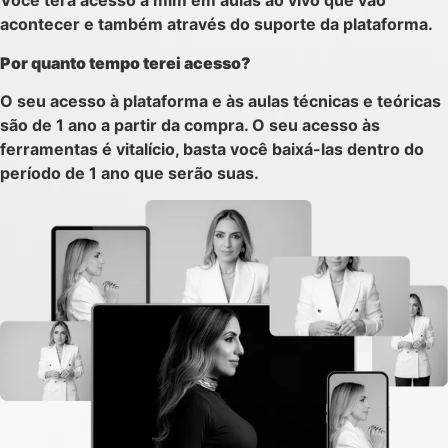
Você terá acesso a mim em aulas ao vivo que vão
acontecer e também através do suporte da plataforma.
Por quanto tempo terei acesso?
O seu acesso à plataforma e às aulas técnicas e teóricas
são de 1 ano a partir da compra. O seu acesso às
ferramentas é vitalício, basta você baixá-las dentro do
período de 1 ano que serão suas.