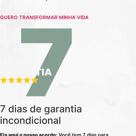
QUERO TRANSFORMAR MINHA VIDA
7 dias de garantia
incondicional
Eis aqui o nosso acordo:
Você tem 7 dias para