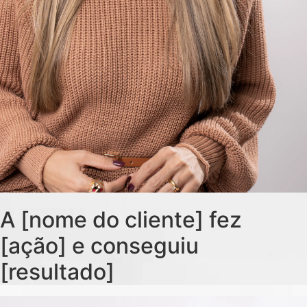
A [nome do cliente] fez
[ação] e conseguiu
[resultado]