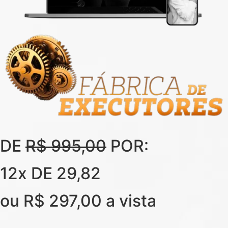
DE
R$ 995,00
POR:
12x DE 29,82
ou R$ 297,00 a vista