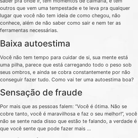
saber pra onde ir, tem momentos de calmaria, e tem
outros que vem uma tempestade e te leva pra qualquer
lugar que você não tem ideia de como chegou, não
conhece, além de não saber como sair e nem ter as
ferramentas necessárias.
Baixa autoestima
Você não tem tempo para cuidar de si, sua mente está
uma pilha, parece que está carregando todo o peso sob
seus ombros, e ainda se cobra constantemente por não
conseguir fazer tudo. Como vai ter uma autoestima boa?
Sensação de fraude
Por mais que as pessoas falem: “Você é ótima. Não se
cobre tanto, você é maravilhosa e faz o seu melhor!”, você
não se sente nada disso que estão te falando, a verdade é
que você sente que pode fazer mais …